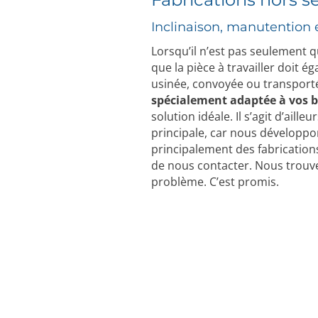
Inclinaison, manutention 
Lorsqu’il n’est pas seulement q
que la pièce à travailler doit é
usinée, convoyée ou transport
spécialement adaptée à vos 
solution idéale. Il s’agit d’ailleu
principale, car nous développ
principalement des fabrications
de nous contacter. Nous trouv
problème. C’est promis.