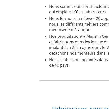
Nous sommes un constructeur d
qui emploie 160 collaborateurs.
Nous formons la relève – 20 app
nous les différents métiers com
menuiserie métallique.
Nos produits sont « Made in Ge
et fabriquons dans les locaux de 
implanté en Allemagne dans le 
détachons nos monteurs dans le
Nos clients sont implantés dans
de 40 pays.
Fabrications hors sé