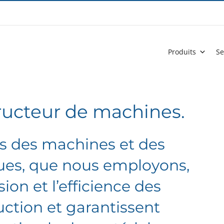
Produits
Se
ructeur de machines.
s des machines et des
ques, que nous employons,
ion et l’efficience des
ction et garantissent