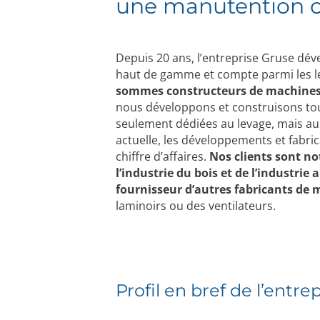
une manutention op
Depuis 20 ans, l’entreprise Gruse dév
haut de gamme et compte parmi les l
sommes constructeurs de machines.
nous développons et construisons tou
seulement dédiées au levage, mais auss
actuelle, les développements et fabri
chiffre d’affaires.
Nos clients sont n
l’industrie du bois et de l’industrie
fournisseur d’autres fabricants de
laminoirs ou des ventilateurs.
Profil en bref de l’entre