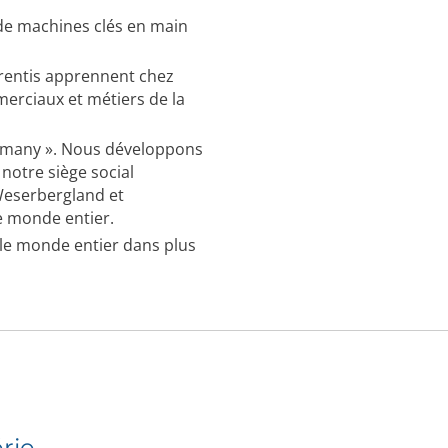
e machines clés en main
rentis apprennent chez
merciaux et métiers de la
rmany ». Nous développons
notre siège social
Weserbergland et
 monde entier.
 le monde entier dans plus
rie