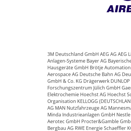
3M Deutschland GmbH AEG AG AEG Li
Anlagen-Systeme Bayer AG Bayerisc
Hausgeräte GmbH Brötje Automation 
Aerospace AG Deutsche Bahn AG Deu
GmbH & Co. KG Drägerwerk DUNLOP 
Forschungszentrum Jülich GmbH Ga
Elektrochemie Hoechst AG Hoechst Sc
Organisation KELLOGG (DEUTSCHLAND
AG MAN Nutzfahrzeuge AG Mannesman
Minda Industrieanlagen GmbH Nestle
Aerotec GmbH Procter&Gamble GmbH 
Bergbau AG RWE Energie Schaeffler 