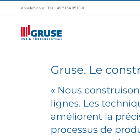
Appelez-nous ! Tél. +49 5154 9510-0
Gruse. Le const
« Nous construison
lignes. Les techni
améliorent la précis
processus de produ