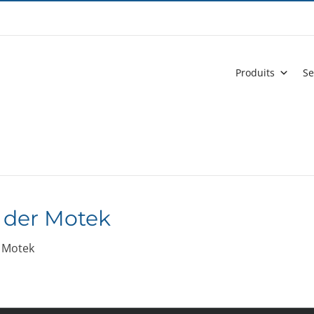
Produits
Se
 der Motek
 Motek