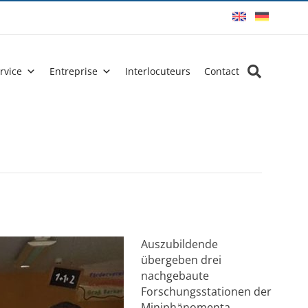
rvice
Entreprise
Interlocuteurs
Contact
Auszubildende
übergeben drei
nachgebaute
Forschungsstationen der
Miniphänomenta.