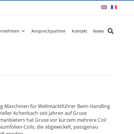
ernehmen
Ansprechpartner
Kontakt
News
ing-Maschinen für Weltmarktführer Beim Handling
teller Achenbach seit Jahren auf Gruse
emanbieters hat Gruse vor kurzem mehrere Coil
iumfolien-Coils, die abgewickelt, passgenau
elt werden.…