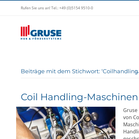
Rufen Sie uns an! Tel.: +49 (0)5154 9510-0
Beiträge mit dem Stichwort: ‘Coilhandling̵
Coil Handling-Maschinen
Gruse 
von Co
Maschi
Handli
geschn