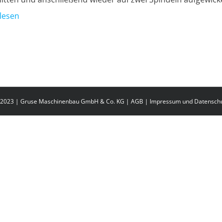
lesen
2023 | Gruse Maschinenbau GmbH & Co. KG |
AGB
|
Impressum und Datensch