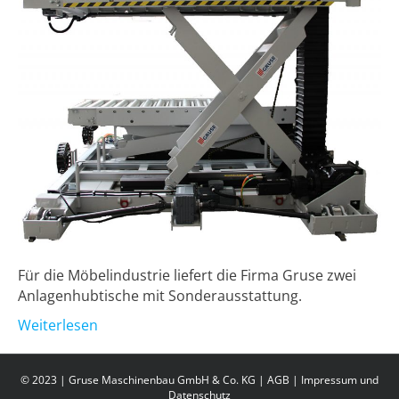
Für die Möbelindustrie liefert die Firma Gruse zwei
Anlagenhubtische mit Sonderausstattung.
Weiterlesen
© 2023 | Gruse Maschinenbau GmbH & Co. KG |
AGB
|
Impressum und
Datenschutz