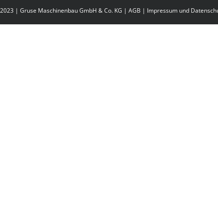
2023 | Gruse Maschinenbau GmbH & Co. KG |
AGB
|
Impressum und Datensch