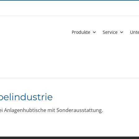
Produkte
Service
Unt
belindustrie
zwei Anlagenhubtische mit Sonderausstattung.