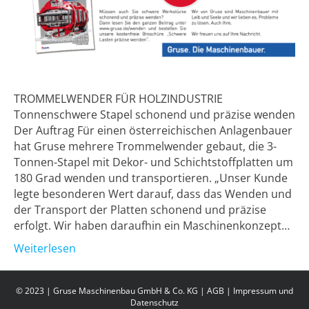
TROMMELWENDER FÜR HOLZINDUSTRIE
Tonnenschwere Stapel schonend und präzise wenden
Der Auftrag Für einen österreichischen Anlagenbauer
hat Gruse mehrere Trommelwender gebaut, die 3-
Tonnen-Stapel mit Dekor- und Schichtstoffplatten um
180 Grad wenden und transportieren. „Unser Kunde
legte besonderen Wert darauf, dass das Wenden und
der Transport der Platten schonend und präzise
erfolgt. Wir haben daraufhin ein Maschinenkonzept…
Weiterlesen
© 2023 | Gruse Maschinenbau GmbH & Co. KG |
AGB
|
Impressum und
Datenschutz