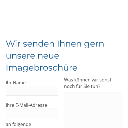
Wir senden Ihnen gern
unsere neue
Imagebroschüre
Was können wir sonst
Ihr Name
noch für Sie tun?
P
Ihre E-Mail-Adresse
l
e
a
an folgende